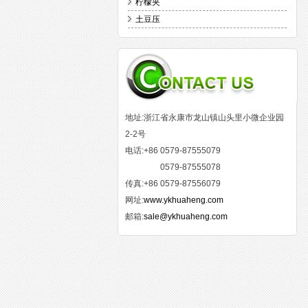
柠檬夹
土豆压
地址:浙江省永康市龙山镇山头里小微企业园
2-2号
电话:+86 0579-87555079
0579-87555078
传真:+86 0579-87556079
网址:
www.ykhuaheng.com
邮箱:
sale@ykhuaheng.com