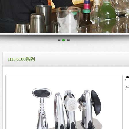
HH-6100系列
产
产